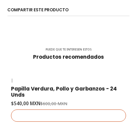
COMPARTIR ESTE PRODUCTO
PUEDE QUE TE INTERESEN ESTOS
Productos recomendados
|
-10% OFF
Papilla Verdura, Pollo y Garbanzos - 24
Agotado
Unds
$540,00 MXN
$600,00 MXN
Ver detalles