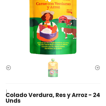
|
Colado Verdura, Res y Arroz - 24
Unds