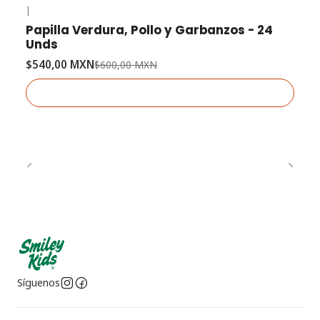
|
-10% OFF
Papilla Verdura, Pollo y Garbanzos - 24
Agotado
Unds
$540,00 MXN
$600,00 MXN
Ver detalles
Síguenos