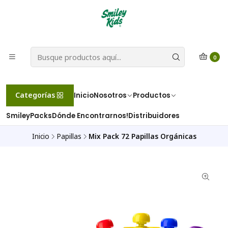
0
Categorías
Inicio
Nosotros
Productos
SmileyPacks
Dónde Encontrarnos!
Distribuidores
Inicio
Papillas
Mix Pack 72 Papillas Orgánicas