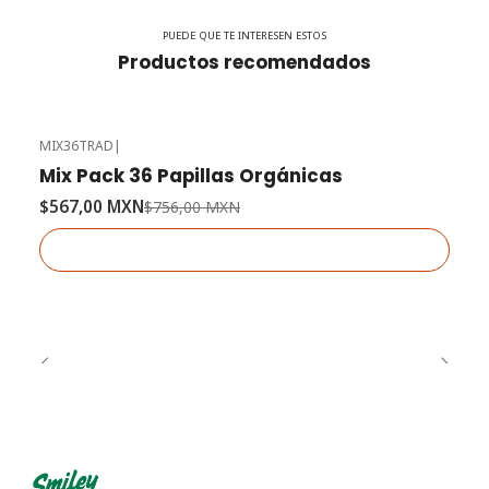
PUEDE QUE TE INTERESEN ESTOS
Productos recomendados
MIX36TRAD
|
-25% OFF
Mix Pack 36 Papillas Orgánicas
Agotado
$567,00 MXN
$756,00 MXN
Ver detalles