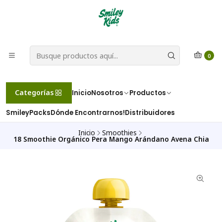
0
Categorías
Inicio
Nosotros
Productos
SmileyPacks
Dónde Encontrarnos!
Distribuidores
Inicio
Smoothies
18 Smoothie Orgánico Pera Mango Arándano Avena Chia