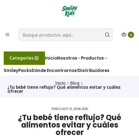
0
Categorías
Inicio
Nosotros
Productos
SmileyPacks
Dónde Encontrarnos!
Distribuidores
Inicio
Blog
¿Tu bebé tiene reflujo? Qué alimentos evitar y cuáles
ofrecer
PUBLICADO EL 29-06-2026
¿Tu bebé tiene reflujo? Qué
alimentos evitar y cuáles
ofrecer