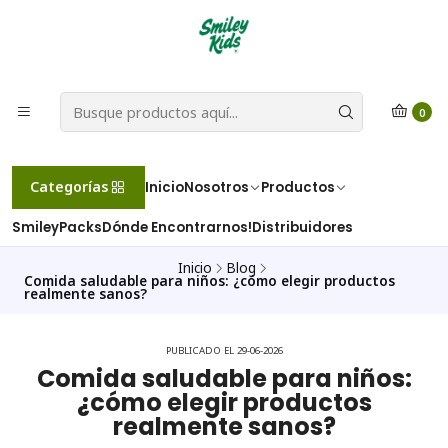
0
Categorías
Inicio
Nosotros
Productos
SmileyPacks
Dónde Encontrarnos!
Distribuidores
Inicio
Blog
Comida saludable para niños: ¿cómo elegir productos
realmente sanos?
PUBLICADO EL 29-06-2026
Comida saludable para niños:
¿cómo elegir productos
realmente sanos?